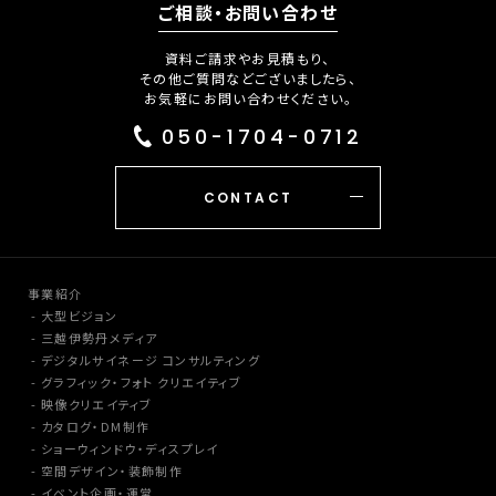
ご相談・お問い合わせ
資料ご請求やお見積もり、
その他ご質問などございましたら、
お気軽にお問い合わせください。
050-1704-0712
CONTACT
事業紹介
大型ビジョン
三越伊勢丹メディア
デジタルサイネージ コンサルティング
グラフィック・フォト クリエイティブ
映像クリエイティブ
カタログ・DM制作
ショーウィンドウ・ディスプレイ
空間デザイン・装飾制作
イベント企画・運営