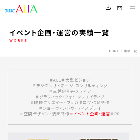
イベント企画・運営の実績一覧
WORKS
HOME
実績一覧
ALL
大型ビジョン
デジタルサイネージ コンサルティング
三越伊勢丹メディア
グラフィック・フォト クリエイティブ
映像クリエイティブ
カタログ・DM制作
ショーウィンドウ・ディスプレイ
空間デザイン・装飾制作
イベント企画・運営
PR