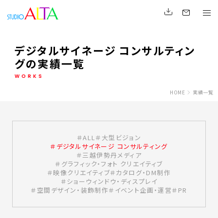
デジタルサイネージ コンサルティン
グの実績一覧
WORKS
HOME
実績一覧
ALL
大型ビジョン
デジタルサイネージ コンサルティング
三越伊勢丹メディア
グラフィック・フォト クリエイティブ
映像クリエイティブ
カタログ・DM制作
ショーウィンドウ・ディスプレイ
空間デザイン・装飾制作
イベント企画・運営
PR