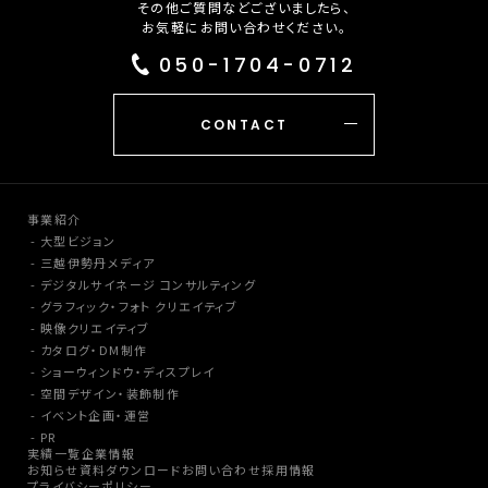
その他ご質問などございましたら、
お気軽にお問い合わせください。
050-1704-0712
CONTACT
事業紹介
大型ビジョン
三越伊勢丹メディア
デジタルサイネージ コンサルティング
グラフィック・フォト クリエイティブ
映像クリエイティブ
カタログ・DM制作
ショーウィンドウ・ディスプレイ
空間デザイン・装飾制作
イベント企画・運営
PR
実績一覧
企業情報
お知らせ
資料ダウンロード
お問い合わせ
採用情報
プライバシーポリシー