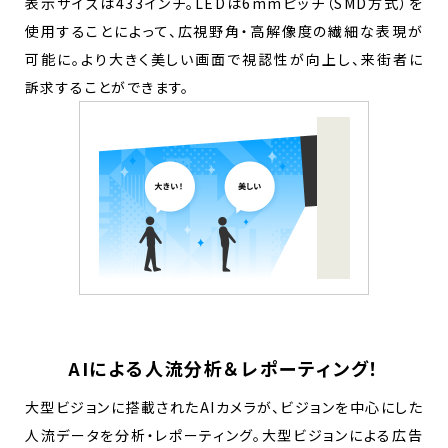
表示サイズは433インチ。LEDは6mmピッチ（SMD方式）を
使用することによって、広視野角・高解像度の繊細な表現が
可能に。より大きく美しい画面で視認性が向上し、来街者に
訴求することができます。
AIによる人流分析＆レポーティング！
大型ビジョンに搭載されたAIカメラが、ビジョンを中心にした
人流データを分析・レポーティング。大型ビジョンによる広告