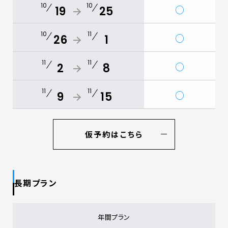
10
10
○
19
25
10
11
○
26
1
11
11
○
2
8
11
11
○
9
15
仮予約はこちら
長期プラン
年間プラン