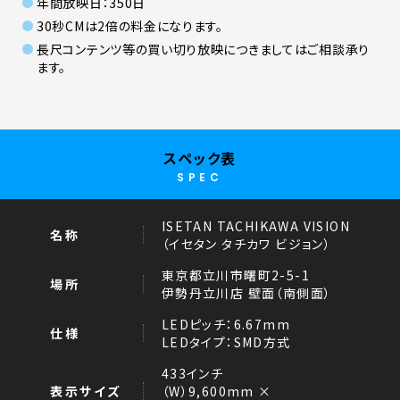
年間放映日：350日
30秒CMは2倍の料金になります。
長尺コンテンツ等の買い切り放映につきましてはご相談承り
ます。
スペック表
SPEC
ISETAN TACHIKAWA VISION
名称
（イセタン タチカワ ビジョン）
東京都立川市曙町2-5-1
場所
伊勢丹立川店 壁面（南側面）
LEDピッチ：6.67mm
仕様
LEDタイプ：SMD方式
433インチ
表示サイズ
（W）9,600mm ×