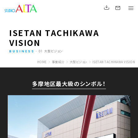
ISETAN TACHIKAWA
VISION
大型ビジョン
BUSINESS
01
HOME
事業紹介
大型ビジョン
ISETAN TACHIKAWA VISION
多摩地区最大級のシンボル！