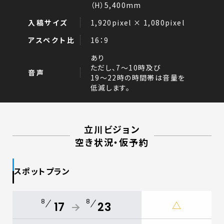
（H）5,400mm
入稿サイズ
1,920pixel × 1,080pixel
アスペクト比
16：9
あり
ただし、7～10時及び
音声
19～22時の時間帯は音量を
低減します。
立川ビジョン
空き状況・仮予約
スポットプラン
8
8
△
17
23