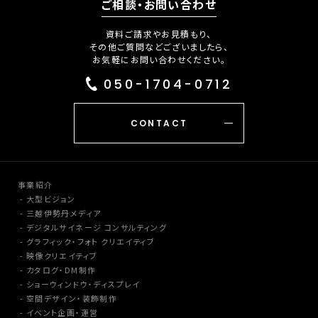
ご相談・お問い合わせ
資料ご請求やお見積もり、
その他ご質問などございましたら、
お気軽にお問い合わせください。
050-1704-0712
CONTACT
事業紹介
大型ビジョン
三越伊勢丹メディア
デジタルサイネージ コンサルティング
グラフィック・フォト クリエイティブ
映像クリエイティブ
カタログ・DM制作
ショーウィンドウ・ディスプレイ
空間デザイン・装飾制作
イベント企画・運営