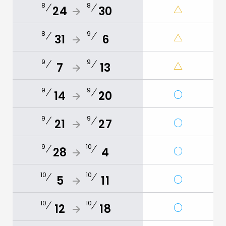
8
8
△
24
30
8
9
△
31
6
9
9
△
7
13
9
9
○
14
20
9
9
○
21
27
9
10
○
28
4
10
10
○
5
11
10
10
○
12
18