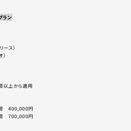
プラン
）
リース）
オ）
日間以上から適用
 400,000円
 700,000円