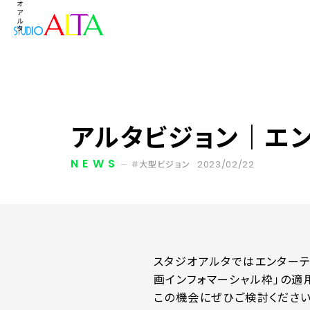
アルタビジョン｜エ
NEWS
2023/02/22
大型ビジョン
スタジオアルタではエンターテ
画インフォマーシャル枠」の適
この機会にぜひご検討ください