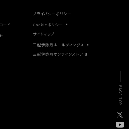
プライバシーポリシー
ロード
Cookieポリシー
サイトマップ
せ
三越伊勢丹ホールディングス
三越伊勢丹オンラインストア
PAGE TOP