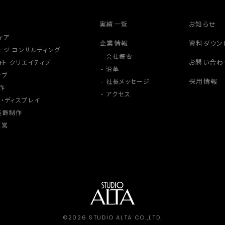
実績一覧
お知らせ
ィア
企業情報
資料ダウン
ージ コンサルティング
会社概要
お問い合わ
ォト クリエイティブ
沿革
ィブ
採用情報
社長メッセージ
作
アクセス
・ディスプレイ
装飾制作
運営
©2026 STUDIO ALTA CO.,LTD.