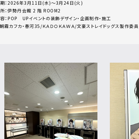
期：2026年3月11日(水)～3月24日(火)
所：伊勢丹会館 2 階 ROOM2
容：POP UPイベントの装飾デザイン・企画制作・施工
朝霧カフカ・春河35/ＫＡＤＯＫＡＷＡ/文豪ストレイドッグス製作委