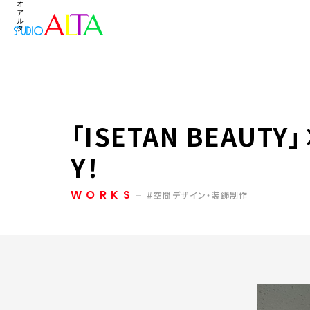
「ISETAN BEAUT
Y！
WORKS
空間デザイン・装飾制作