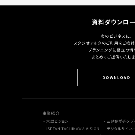
資料ダウンロ
次のビジネスに、
スタジオアルタのご利用をご検討
プランニングに役立つ情
まとめてご提供いたしま
DOWNLOAD
事業紹介
大型ビジョン
三越伊勢丹メデ
ISETAN TACHIKAWA VISION
デジタルサイネ