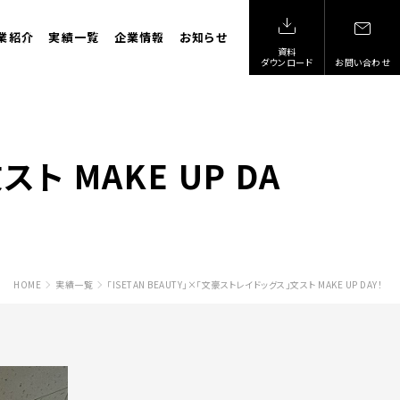
業紹介
実績一覧
企業情報
お知らせ
資料
ダウンロード
お問い合わせ
ト MAKE UP DA
HOME
実績一覧
「ISETAN BEAUTY」×「文豪ストレイドッグス」文スト MAKE UP DAY！