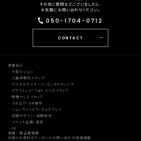
その他ご質問などございましたら、
お気軽にお問い合わせください。
050-1704-0712
CONTACT
事業紹介
大型ビジョン
三越伊勢丹メディア
デジタルサイネージ コンサルティング
グラフィック・フォト クリエイティブ
映像クリエイティブ
カタログ・DM制作
ショーウィンドウ・ディスプレイ
空間デザイン・装飾制作
イベント企画・運営
PR
実績一覧
企業情報
お知らせ
資料ダウンロード
お問い合わせ
採用情報