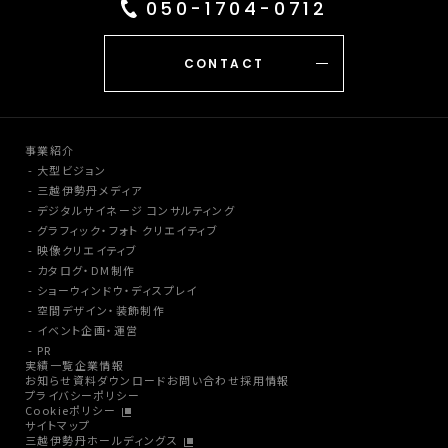
050-1704-0712
CONTACT
事業紹介
大型ビジョン
三越伊勢丹メディア
デジタルサイネージ コンサルティング
グラフィック・フォト クリエイティブ
映像クリエイティブ
カタログ・DM制作
ショーウィンドウ・ディスプレイ
空間デザイン・装飾制作
イベント企画・運営
PR
実績一覧
企業情報
お知らせ
資料ダウンロード
お問い合わせ
採用情報
プライバシーポリシー
Cookieポリシー
サイトマップ
三越伊勢丹ホールディングス