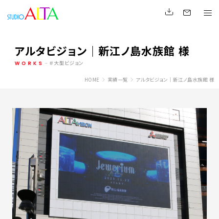
アルタビジョン｜新江ノ島水族館 様
WORKS
大型ビジョン
HOME
実績一覧
アルタビジョン｜新江ノ島水族館 様