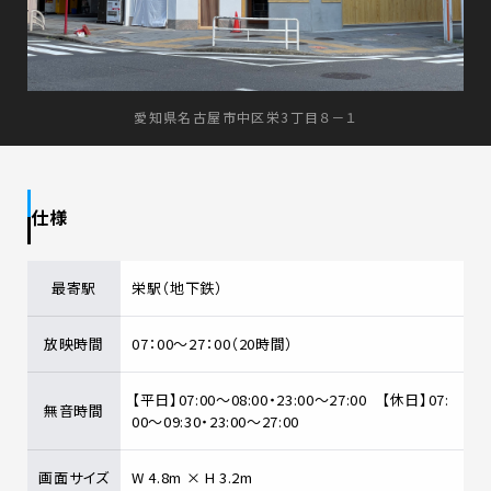
愛知県名古屋市中区栄3丁目８－１
仕様
最寄駅
栄駅（地下鉄）
放映時間
07：00～27：00（20時間）
【平日】07:00～08:00・23:00～27:00 【休日】07:
無音時間
00～09:30・23:00～27:00
画面サイズ
W 4.8m × H 3.2m