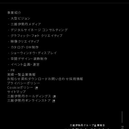
事業紹介
大型ビジョン
三越伊勢丹メディア
デジタルサイネージ コンサルティング
グラフィック・フォト クリエイティブ
映像クリエイティブ
カタログ・DM制作
ショーウィンドウ・ディスプレイ
空間デザイン・装飾制作
イベント企画・運営
PR
実績一覧
企業情報
お知らせ
資料ダウンロード
お問い合わせ
採用情報
プライバシーポリシー
Cookieポリシー
サイトマップ
三越伊勢丹ホールディングス
三越伊勢丹オンラインストア
三越伊勢丹グループ企業理念