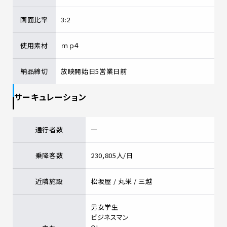
画面比率
3:2
使用素材
ｍｐ４
納品締切
放映開始日5営業日前
サーキュレーション
通行者数
―
乗降客数
230,805人/日
近隣施設
松坂屋 / 丸栄 / 三越
男女学生
ビジネスマン