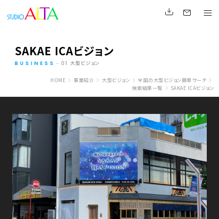
SAKAE ICAビジョン
大型ビジョン
BUSINESS
01
HOME
事業紹介
大型ビジョン
全国の大型ビジョン簡単サーチ
検索結果一覧
SAKAE ICAビジョン