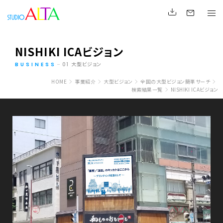
NISHIKI ICAビジョン
大型ビジョン
BUSINESS
01
HOME
事業紹介
大型ビジョン
全国の大型ビジョン簡単サーチ
検索結果一覧
NISHIKI ICAビジョン