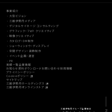
事業紹介
大型ビジョン
三越伊勢丹メディア
デジタルサイネージ コンサルティング
グラフィック・フォト クリエイティブ
映像クリエイティブ
カタログ・DM制作
ショーウィンドウ・ディスプレイ
空間デザイン・装飾制作
イベント企画・運営
PR
実績一覧
企業情報
お知らせ
資料ダウンロード
お問い合わせ
採用情報
プライバシーポリシー
Cookieポリシー
サイトマップ
三越伊勢丹ホールディングス
三越伊勢丹オンラインストア
三越伊勢丹グループ企業理念