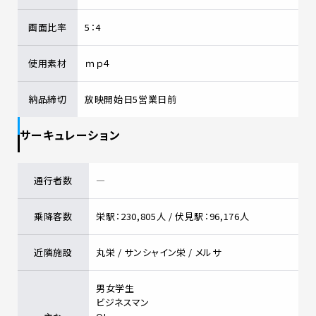
画面比率
5：4
使用素材
ｍｐ４
納品締切
放映開始日5営業日前
サーキュレーション
通行者数
―
乗降客数
栄駅：230,805人 / 伏見駅：96,176人
近隣施設
丸栄 / サンシャイン栄 / メルサ
男女学生
ビジネスマン