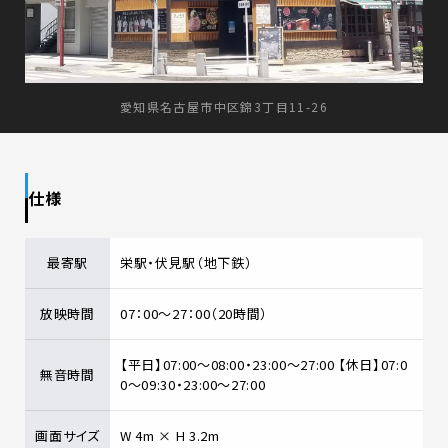
愛知県名古屋市中区錦3丁目11-26
仕様
最寄駅
栄駅・伏見駅（地下鉄）
放映時間
07：00～27：00（20時間）
【平日】07:00～08:00・23:00～27:00 【休日】07:0
無音時間
0～09:30・23:00～27:00
画面サイズ
W 4m × H 3.2m