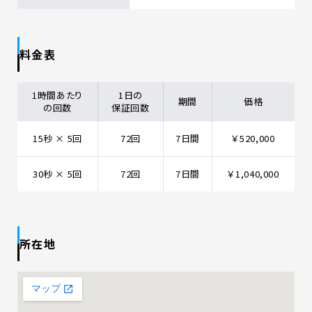
料金表
1時間あたり
1日の
期間
価格
の回数
保証回数
15秒 × 5回
72回
7日間
￥520,000
30秒 × 5回
72回
7日間
￥1,040,000
所在地