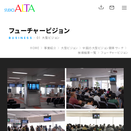
フューチャービジョン
大型ビジョン
BUSINESS
01
HOME
事業紹介
大型ビジョン
全国の大型ビジョン簡単サーチ
検索結果一覧
フューチャービジョン