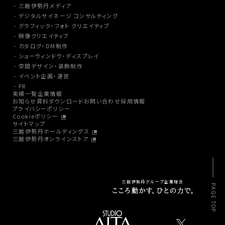
三越伊勢丹メディア
デジタルサイネージ コンサルティング
グラフィック・フォト クリエイティブ
映像クリエイティブ
カタログ・DM制作
ショーウィンドウ・ディスプレイ
空間デザイン・装飾制作
イベント企画・運営
PR
実績一覧
企業情報
お知らせ
資料ダウンロード
お問い合わせ
採用情報
プライバシーポリシー
Cookieポリシー
サイトマップ
三越伊勢丹ホールディングス
三越伊勢丹オンラインストア
三越伊勢丹グループ企業理念
PAGE TOP