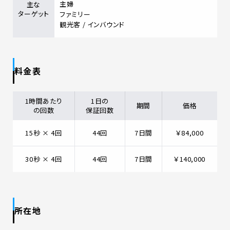
主婦
主な
ターゲット
ファミリー
観光客 / インバウンド
料金表
1時間あたり
1日の
期間
価格
の回数
保証回数
15秒 × 4回
44回
7日間
￥84,000
30秒 × 4回
44回
7日間
￥140,000
所在地