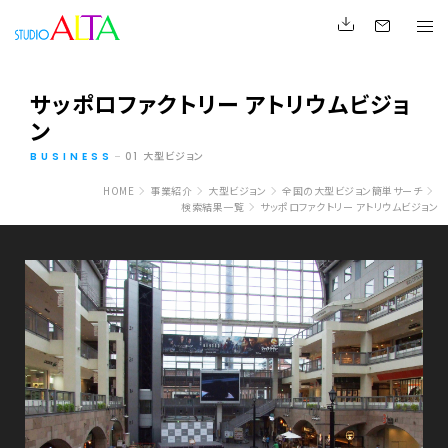
サッポロファクトリー アトリウムビジョ
ン
大型ビジョン
BUSINESS
01
HOME
事業紹介
大型ビジョン
全国の大型ビジョン簡単サーチ
検索結果一覧
サッポロファクトリー アトリウムビジョン