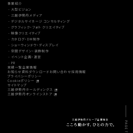
事業紹介
大型ビジョン
三越伊勢丹メディア
デジタルサイネージ コンサルティング
グラフィック・フォト クリエイティブ
映像クリエイティブ
カタログ・DM制作
ショーウィンドウ・ディスプレイ
空間デザイン・装飾制作
イベント企画・運営
PR
実績一覧
企業情報
お知らせ
資料ダウンロード
お問い合わせ
採用情報
プライバシーポリシー
Cookieポリシー
サイトマップ
三越伊勢丹ホールディングス
三越伊勢丹オンラインストア
三越伊勢丹グループ企業理念
PAGE TOP