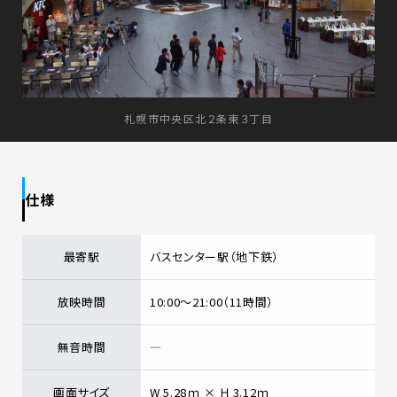
札幌市中央区北２条東３丁目
仕様
最寄駅
バスセンター駅（地下鉄）
放映時間
10:00～21:00（11時間）
無音時間
―
画面サイズ
W 5.28ｍ × Ｈ 3.12ｍ