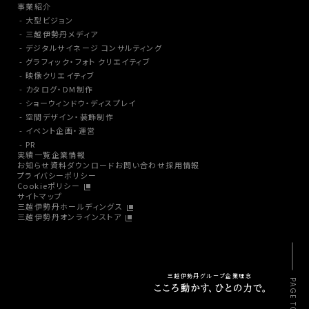
事業紹介
大型ビジョン
三越伊勢丹メディア
デジタルサイネージ コンサルティング
グラフィック・フォト クリエイティブ
映像クリエイティブ
カタログ・DM制作
ショーウィンドウ・ディスプレイ
空間デザイン・装飾制作
イベント企画・運営
PR
実績一覧
企業情報
お知らせ
資料ダウンロード
お問い合わせ
採用情報
プライバシーポリシー
Cookieポリシー
サイトマップ
三越伊勢丹ホールディングス
三越伊勢丹オンラインストア
三越伊勢丹グループ企業理念
PAGE TOP