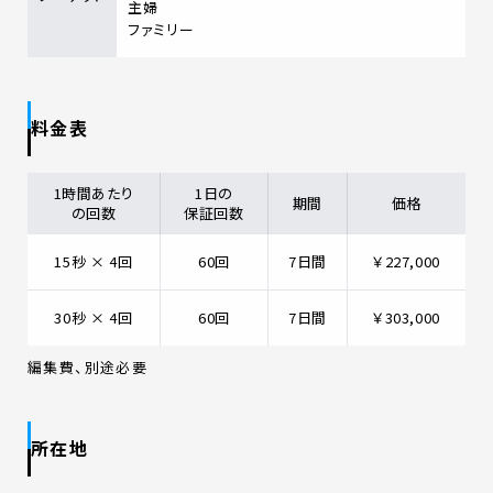
主婦
ファミリー
料金表
1時間あたり
1日の
期間
価格
の回数
保証回数
15秒 × 4回
60回
7日間
￥227,000
30秒 × 4回
60回
7日間
￥303,000
編集費、別途必要
所在地