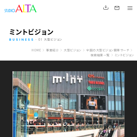
ミントビジョン
大型ビジョン
BUSINESS
01
HOME
事業紹介
大型ビジョン
全国の大型ビジョン簡単サーチ
検索結果一覧
ミントビジョン