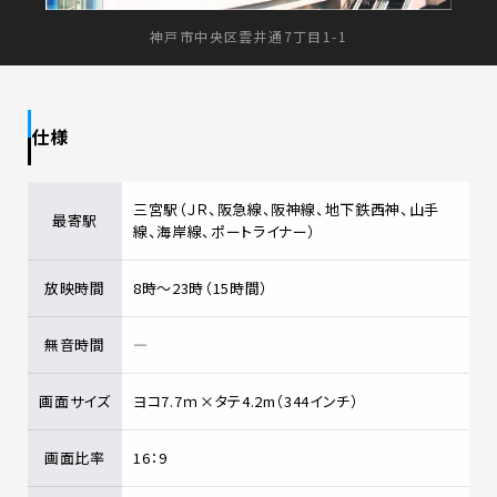
神戸市中央区雲井通7丁目1-1
仕様
三宮駅（ＪＲ、阪急線、阪神線、地下鉄西神、山手
最寄駅
線、海岸線、ポートライナー）
放映時間
8時～23時（15時間）
無音時間
―
画面サイズ
ヨコ7.7ｍ×タテ4.2m（344インチ）
画面比率
16：9