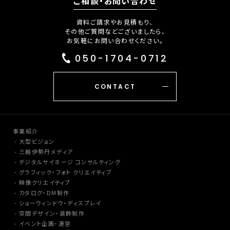
ご相談・お問い合わせ
資料ご請求やお見積もり、
その他ご質問などございましたら、
お気軽にお問い合わせください。
050-1704-0712
CONTACT
事業紹介
大型ビジョン
三越伊勢丹メディア
デジタルサイネージ コンサルティング
グラフィック・フォト クリエイティブ
映像クリエイティブ
カタログ・DM制作
ショーウィンドウ・ディスプレイ
空間デザイン・装飾制作
イベント企画・運営