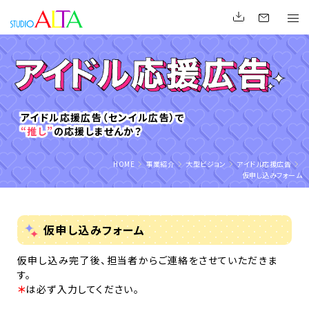
アイドル応援広告（センイル広告）で
“推し”
の応援しませんか？
HOME
事業紹介
大型ビジョン
アイドル応援広告
仮申し込みフォーム
仮申し込みフォーム
仮申し込み完了後、担当者からご連絡をさせていただきま
す。
＊
は必ず入力してください。