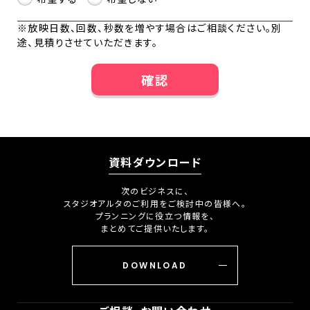
※放映日数、回数、秒数を増やす場合はご相談ください。別
途、見積りさせていただきます。
確認
資料ダウンロード
次のビジネスに、
スタジオアルタのご利用をご検討中の皆様へ。
プランニングに役立つ情報を、
まとめてご提供いたします。
DOWNLOAD