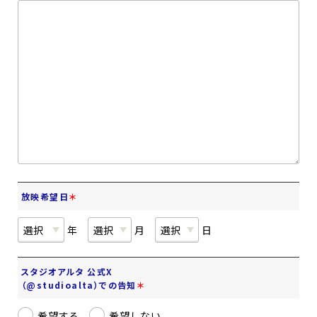
放映希望日
＊
年
月
日
スタジオアルタ 公式X
（@studioalta）での告知
＊
希望する
希望しない