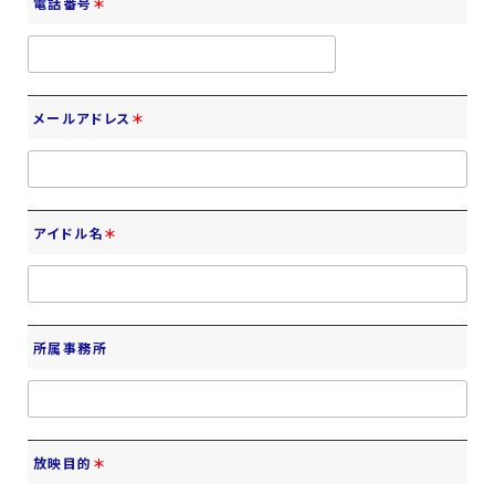
電話番号
＊
メールアドレス
＊
アイドル名
＊
所属事務所
放映目的
＊