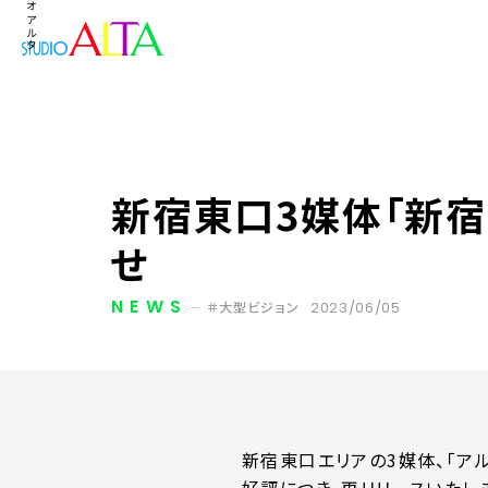
新宿東口3媒体「新
せ
NEWS
2023/06/05
大型ビジョン
新宿東口エリアの3媒体、「アル