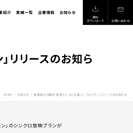
業紹介
実績一覧
企業情報
お知らせ
資料
ダウンロード
お問い合わせ
ン」リリースのお知ら
HOME
お知らせ
新宿東口3媒体「新宿エンタメ応援シンクロプラン」リリースのお知らせ
ジョン」のシンクロ放映プランが