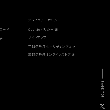
プライバシーポリシー
ロード
Cookieポリシー
サイトマップ
せ
三越伊勢丹ホールディングス
三越伊勢丹オンラインストア
PAGE TOP