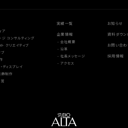
実績一覧
お知らせ
ィア
企業情報
資料ダウン
ージ コンサルティング
会社概要
お問い合わ
ォト クリエイティブ
沿革
ィブ
採用情報
社長メッセージ
作
アクセス
・ディスプレイ
装飾制作
運営