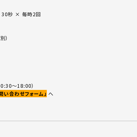
30秒 × 毎時2回
別）
0:30～18:00）
問い合わせフォーム」
へ