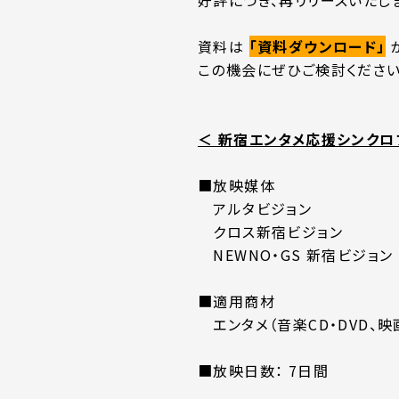
好評につき、再リリースいたし
資料は
「資料ダウンロード」
この機会にぜひご検討ください
＜ 新宿エンタメ応援シンクロ
■放映媒体
アルタビジョン
クロス新宿ビジョン
NEWNO・GS 新宿ビジョン
■適用商材
エンタメ（音楽CD・DVD、映
■放映日数： 7日間