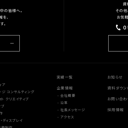
資
中の皆様へ。
その他
報を、
お気
す。
0
実績一覧
お知らせ
ィア
企業情報
資料ダウン
ージ コンサルティング
会社概要
お問い合わ
ォト クリエイティブ
沿革
ィブ
採用情報
社長メッセージ
作
アクセス
・ディスプレイ
装飾制作