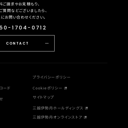
料ご請求やお見積もり、
ご質問などございましたら、
軽にお問い合わせください。
50-1704-0712
CONTACT
プライバシーポリシー
ロード
Cookieポリシー
サイトマップ
せ
三越伊勢丹ホールディングス
三越伊勢丹オンラインストア