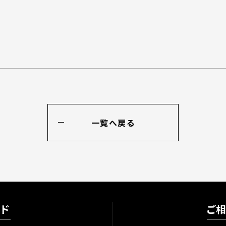
一覧へ戻る
ード
ご