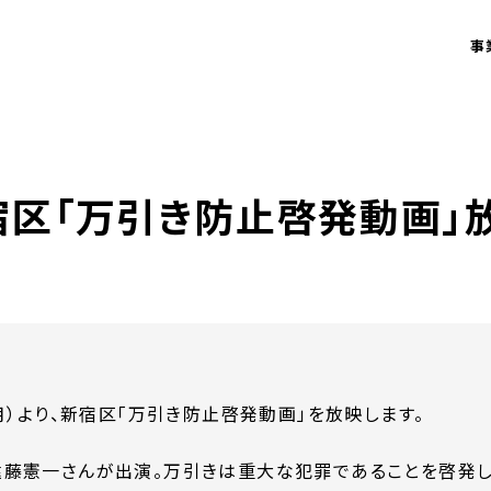
事
宿区「万引き防止啓発動画」
月）より、新宿区「万引き防止啓発動画」を放映します。
遠藤憲一さんが出演。万引きは重大な犯罪であることを啓発し