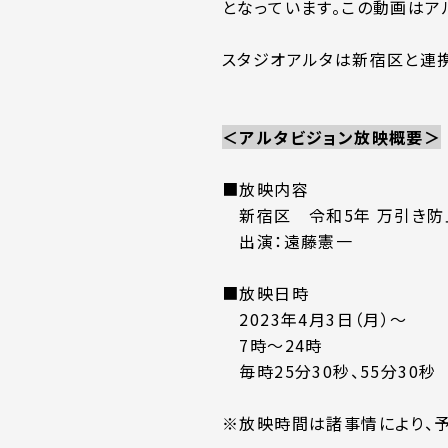
となっています。この動画はア
スタジオアルタは新宿区と連携
＜アルタビジョン放映概要＞
■放映内容
新宿区 令和5年 万引き防止
出演：遠藤憲一
■放映日時
2023年4月3日（月）～
7時～24時
毎時25分30秒、55分30秒
※放映時間は諸事情により、予