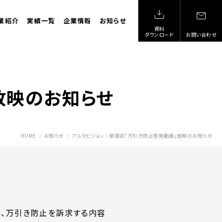
業紹介
実績一覧
企業情報
お知らせ
資料
ダウンロード
お問い合わせ
放映のお知らせ
HOME
お知らせ
アルタビジョン｜新宿区「万引き防止啓発動画」放映のお知らせ
、万引き防止を訴求する内容