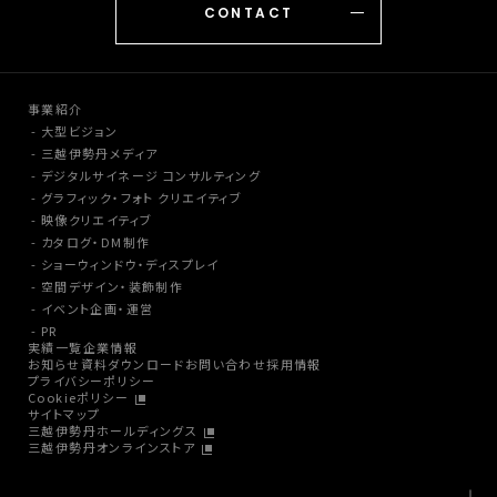
CONTACT
事業紹介
大型ビジョン
三越伊勢丹メディア
デジタルサイネージ コンサルティング
グラフィック・フォト クリエイティブ
映像クリエイティブ
カタログ・DM制作
ショーウィンドウ・ディスプレイ
空間デザイン・装飾制作
イベント企画・運営
PR
実績一覧
企業情報
お知らせ
資料ダウンロード
お問い合わせ
採用情報
プライバシーポリシー
Cookieポリシー
サイトマップ
三越伊勢丹ホールディングス
三越伊勢丹オンラインストア