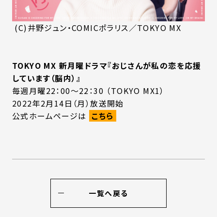
(C)
井野ジュン・COMICポラリス／TOKYO MX
TOKYO MX 新月曜ドラマ『おじさんが私の恋を応援
しています（脳内）』
毎週月曜22：00～22：30 （TOKYO MX1）
2022年2月14日（月）放送開始
公式ホームページは
こちら
一覧へ戻る