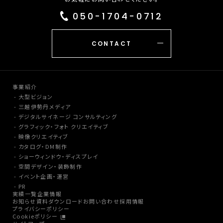
050-1704-0712
CONTACT
事業紹介
大型ビジョン
三越伊勢丹メディア
デジタルサイネージ コンサルティング
グラフィック・フォト クリエイティブ
映像クリエイティブ
カタログ・DM制作
ショーウィンドウ・ディスプレイ
空間デザイン・装飾制作
イベント企画・運営
PR
実績一覧
企業情報
お知らせ
資料ダウンロード
お問い合わせ
採用情報
プライバシーポリシー
Cookieポリシー