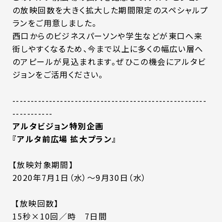
の放映回数を大きく拡大した期間限定のスペシャルプ
ランをご用意しました。
西口からのビジネスパーソンや学生などが東口へ来
街しやすくなるため、今まで以上に多くの幅広い層へ
のアピールが見込まれます。ぜひこの機会にアルタビ
ジョンをご活用ください。
-----------------------------------------------------
-----------
アルタビジョン特別企画
『アルタ前広場 拡大プラン』
【放映対象期間】
2020年7月1日（水）～9月30日（水）
【放映回数】
15秒×10回／時 7日間