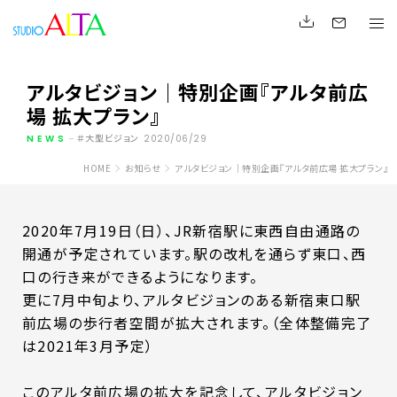
アルタビジョン｜特別企画『アルタ前広
場 拡大プラン』
NEWS
大型ビジョン
2020/06/29
HOME
お知らせ
アルタビジョン｜特別企画『アルタ前広場 拡大プラン』
2020年7月19日（日）、JR新宿駅に東西自由通路の
開通が予定されています。駅の改札を通らず東口、西
口の行き来ができるようになります。
更に7月中旬より、アルタビジョンのある新宿東口駅
前広場の歩行者空間が拡大されます。（全体整備完了
は2021年3月予定）
このアルタ前広場の拡大を記念して、アルタビジョン