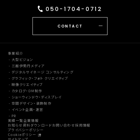
050-1704-0712
CONTACT
事業紹介
大型ビジョン
三越伊勢丹メディア
デジタルサイネージ コンサルティング
グラフィック・フォト クリエイティブ
映像クリエイティブ
カタログ・DM制作
ショーウィンドウ・ディスプレイ
空間デザイン・装飾制作
イベント企画・運営
PR
実績一覧
企業情報
お知らせ
資料ダウンロード
お問い合わせ
採用情報
プライバシーポリシー
Cookieポリシー
サイトマップ