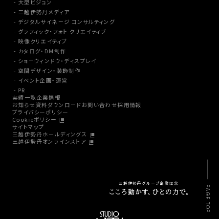
大型ビジョン
三越伊勢丹メディア
デジタルサイネージ コンサルティング
グラフィック・フォト クリエイティブ
映像クリエイティブ
カタログ・DM制作
ショーウィンドウ・ディスプレイ
空間デザイン・装飾制作
イベント企画・運営
PR
実績一覧
企業情報
お知らせ
資料ダウンロード
お問い合わせ
採用情報
プライバシーポリシー
Cookieポリシー
サイトマップ
三越伊勢丹ホールディングス
三越伊勢丹オンラインストア
三越伊勢丹グループ企業理念
PAGE TOP