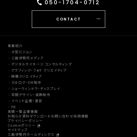
050-1704-0712
CONTACT
事業紹介
大型ビジョン
三越伊勢丹メディア
デジタルサイネージ コンサルティング
グラフィック・フォト クリエイティブ
映像クリエイティブ
カタログ・DM制作
ショーウィンドウ・ディスプレイ
空間デザイン・装飾制作
イベント企画・運営
PR
実績一覧
企業情報
お知らせ
資料ダウンロード
お問い合わせ
採用情報
プライバシーポリシー
Cookieポリシー
サイトマップ
三越伊勢丹ホールディングス