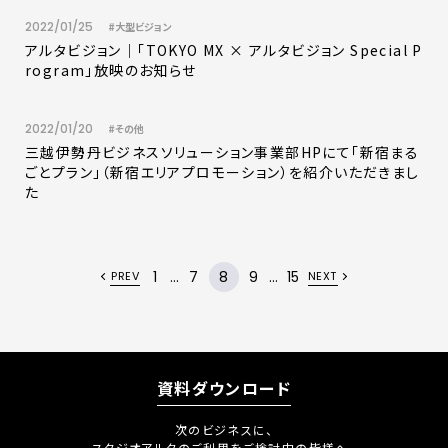
2022/01/25
#大型ビジョン
アルタビジョン｜「TOKYO MX × アルタビジョン Special P
rogram」放映のお知らせ
2022/01/20
#その他
三越伊勢丹ビジネスソリューション事業部HPにて「新宿まる
ごとプラン」（新宿エリアプロモーション）を紹介いただきまし
た
1
...
7
8
9
...
15
PREV
NEXT
資料ダウンロード
次のビジネスに、
スタジオアルタのご利用をご検討中の皆様へ。