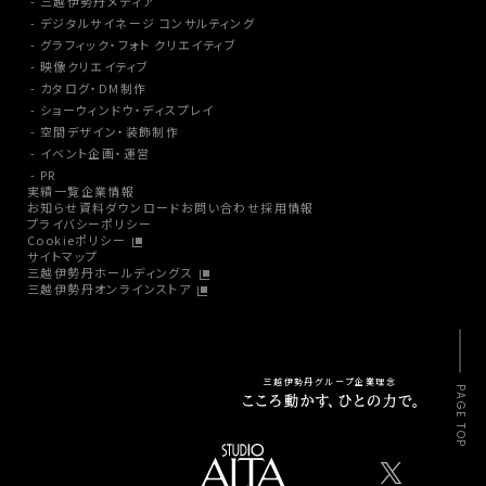
三越伊勢丹メディア
デジタルサイネージ コンサルティング
グラフィック・フォト クリエイティブ
映像クリエイティブ
カタログ・DM制作
ショーウィンドウ・ディスプレイ
空間デザイン・装飾制作
イベント企画・運営
PR
実績一覧
企業情報
お知らせ
資料ダウンロード
お問い合わせ
採用情報
プライバシーポリシー
Cookieポリシー
サイトマップ
三越伊勢丹ホールディングス
三越伊勢丹オンラインストア
三越伊勢丹グループ企業理念
PAGE TOP